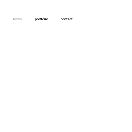
textes
portfolio
contact