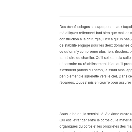
Des échafaudages se superposent aux façade
métalliques retiennent tant bien que mal les 
construction à la chirurgie, il n’y a qu’un pas
de stabilité engage pour les deux domaines 
ce qu’on n’y comprenne plus rien. Broches, tige
transitoire du chantier. Qu’il soit dans la sal
nécessaire au rétablissement, bien qu’il pre
s’extraient parfois du béton, laissant ainsi ap
péniblement le squelette vers le ciel. Dans c
réparées, tout est mis en œuvre pour assurer 
Sous le béton, la sensibilité! Alexiane ouvre 
Qui est l’étranger entre le corps ou le matér
organiques du corps et les propriétés des maté