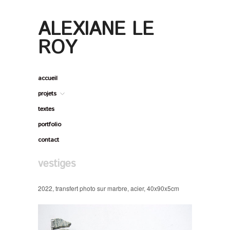
ALEXIANE LE ROY
ALEXIANE LE
ROY
accueil
projets
textes
portfolio
contact
vestiges
2022, transfert photo sur marbre, acier, 40x90x5cm